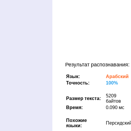
Результат распознавания:
Язык:
Арабский
Точность:
100%
5209
Размер текста:
байтов
Время:
0.090 мс
Похожие
Персидски
языки: