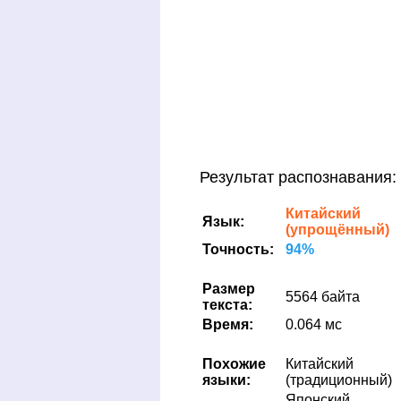
Результат распознавания:
Китайский
Язык:
(упрощённый)
Точность:
94%
Размер
5564 байта
текста:
Время:
0.064 мс
Похожие
Китайский
языки:
(традиционный)
Японский