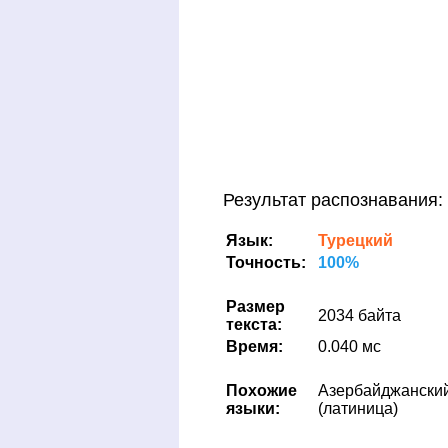
Результат распознавания:
Язык:
Турецкий
Точность:
100%
Размер
2034 байта
текста:
Время:
0.040 мс
Похожие
Азербайджански
языки:
(латиница)