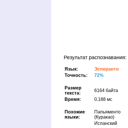
Результат распознавания:
Язык:
Эсперанто
Точность:
72%
Размер
6164 байта
текста:
Время:
0.188 мс
Похожие
Папьяменто
языки:
(Куракао)
Испанский