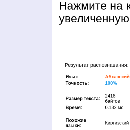
Нажмите на к
увеличенную
Результат распознавания:
Язык:
Абхазский
Точность:
100%
2418
Размер текста:
байтов
Время:
0.182 мс
Похожие
Киргизский
языки: