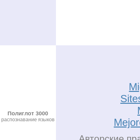
Mi
Site
Полиглот 3000
Mejor
распознавание языков
Авторские пра