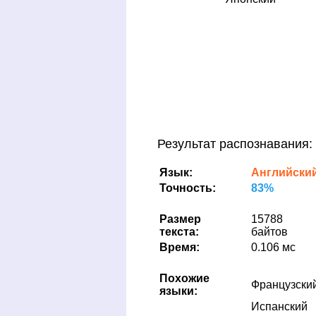
Результат распознавания:
Язык:
Английски
Точность:
83%
Размер
15788
текста:
байтов
Время:
0.106 мс
Похожие
Французски
языки:
Испанский