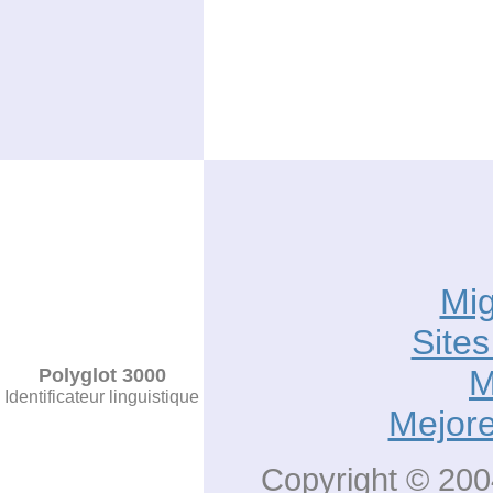
Mig
Sites
M
Polyglot 3000
Identificateur linguistique
Mejore
Copyright © 2004