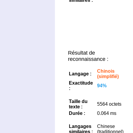
similaires :
Résultat de
reconnaissance :
Chinois
Langage :
(simplifié)
Exactitude
94%
:
Taille du
5564 octets
texte :
Durée :
0.064 ms
Langages
Chinese
similaires :
(traditionnel)