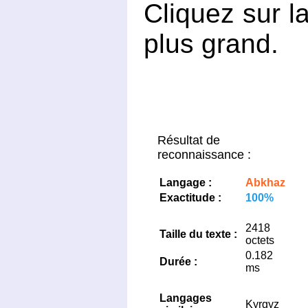
Cliquez sur l
plus grand.
Résultat de
reconnaissance :
Langage :
Abkhaz
Exactitude :
100%
2418
Taille du texte :
octets
0.182
Durée :
ms
Langages
Kyrgyz