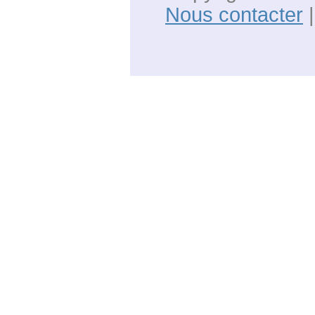
Nous contacter