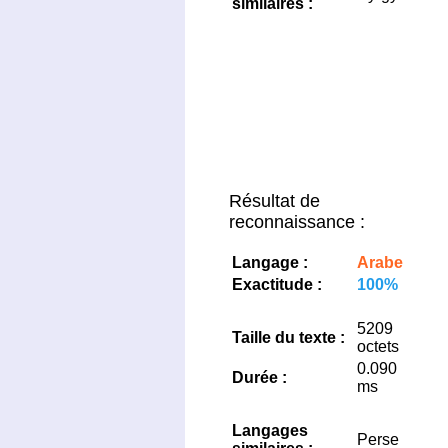
similaires :
Résultat de
reconnaissance :
Langage :
Arabe
Exactitude :
100%
5209
Taille du texte :
octets
0.090
Durée :
ms
Langages
Perse