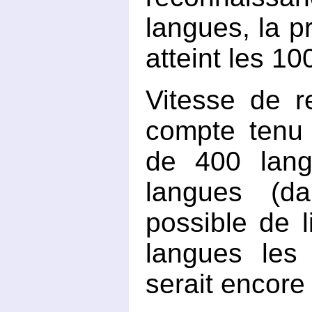
langues, la p
atteint les 1
Vitesse de r
compte tenu 
de 400 lang
langues (da
possible de l
langues les 
serait encore