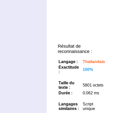
Résultat de
reconnaissance :
Langage :
Thailandais
Exactitude
100%
:
Taille du
5801 octets
texte :
Durée :
0.062 ms
Langages
Script
similaires :
unique